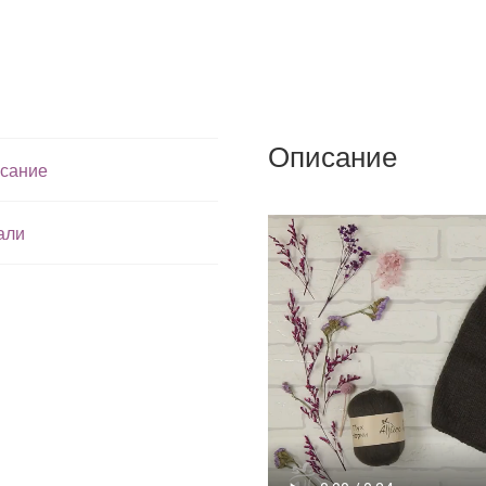
Описание
сание
али