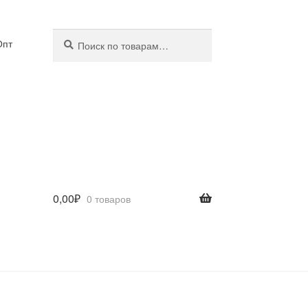
Искать:
Поиск
Опт
0,00
₽
0 товаров