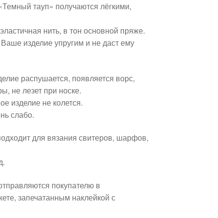
«Темный тауп» получаются лёгкими,
эластичная нить, в тон основной пряже.
 Ваше изделие упругим и не даст ему
елие распушается, появляется ворс,
ы, не лезет при носке.
вое изделие не колется.
нь слабо.
подходит для вязания свитеров, шарфов,
д.
отправляются покупателю в
ете, запечатанным наклейкой с