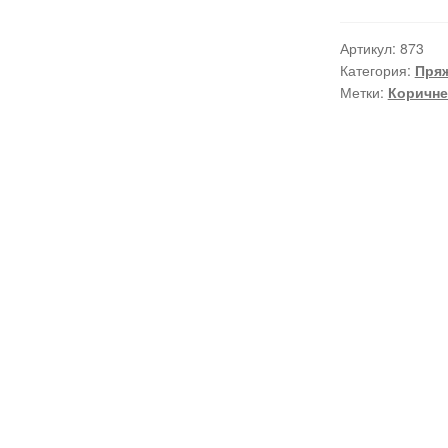
Артикул:
873
Категория:
Пряж
Метки:
Коричн