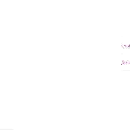
Опи
Дет