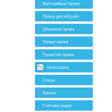
Фантазийная пряжа
Пряжа для игрушек
Объемная пряжа
Тонкая пряжа
Пушистая пряжа
Аксессуары
Спицы
Крючки
Счетчики рядов