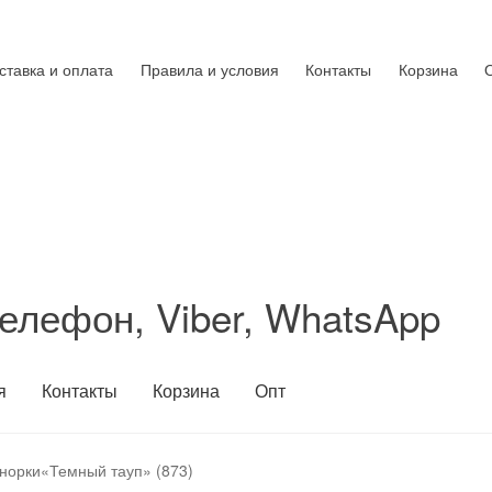
ставка и оплата
Правила и условия
Контакты
Корзина
елефон, Viber, WhatsApp
я
Контакты
Корзина
Опт
 норки«Темный тауп» (873)