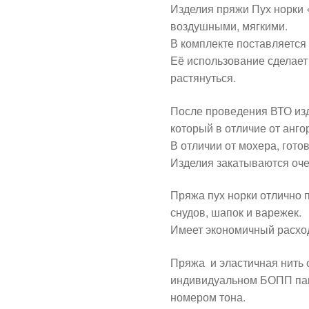
Изделия пряжи Пух норки 
воздушными, мягкими.
В комплекте поставляется 
Её использование сделает
растянуться.
После проведения ВТО изд
который в отличие от ангор
В отличии от мохера, гото
Изделия закатываются оче
Пряжа пух норки отлично 
снудов, шапок и варежек.
Имеет экономичный расхо
Пряжа и эластичная нить 
индивидуальном БОПП пак
номером тона.