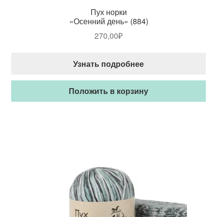
Пух норки
«Осенний день» (884)
270,00
₽
Узнать подробнее
Положить в корзину