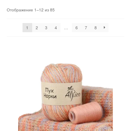
Отображение 1–12 из 85
1
2
3
4
…
6
7
8