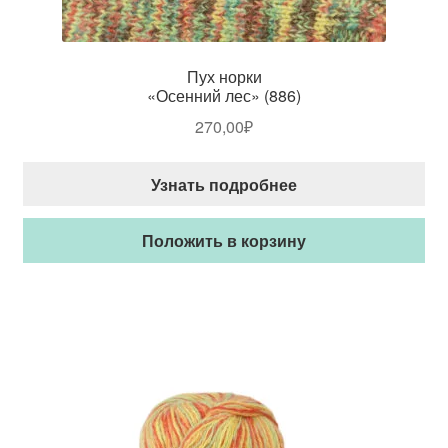
Пух норки
«Осенний лес» (886)
270,00
₽
Узнать подробнее
Положить в корзину