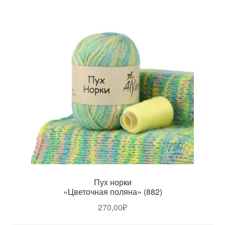
Пух норки
«Цветочная поляна» (882)
270,00
₽