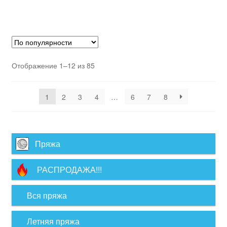
Отображение 1–12 из 85
1
2
3
4
…
6
7
8
Пряжа
РАСПРОДАЖА!!!
Вся пряжа
Летняя пряжа