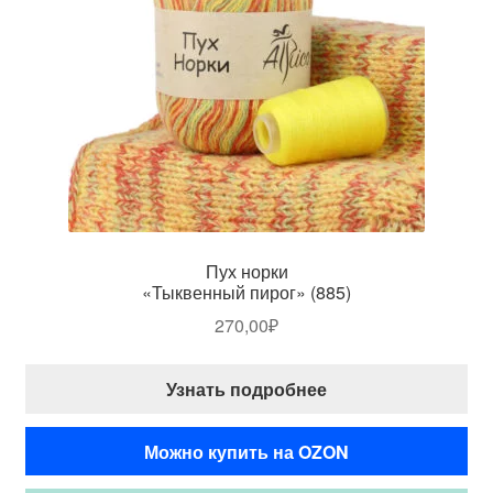
Пух норки
«Тыквенный пирог» (885)
270,00
₽
Узнать подробнее
Можно купить на OZON