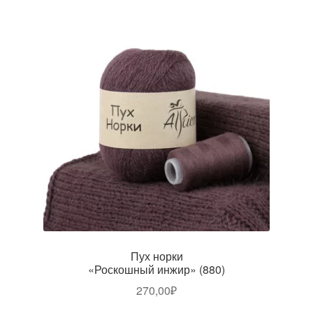
Пух норки
«Роскошный инжир» (880)
270,00
₽