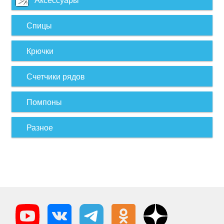
Спицы
Крючки
Счетчики рядов
Помпоны
Разное