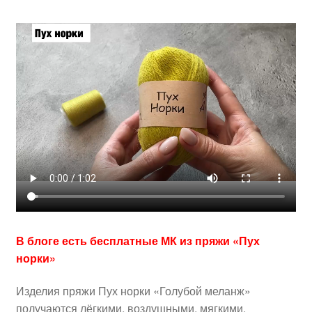
В блоге есть бесплатные МК из пряжи «Пух
норки»
Изделия пряжи Пух норки «Голубой меланж»
получаются лёгкими, воздушными, мягкими.