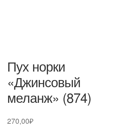
Пух норки
«Джинсовый
меланж» (874)
270,00
₽