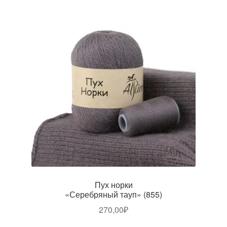
Пух норки
«Серебряный тауп» (855)
270,00
₽