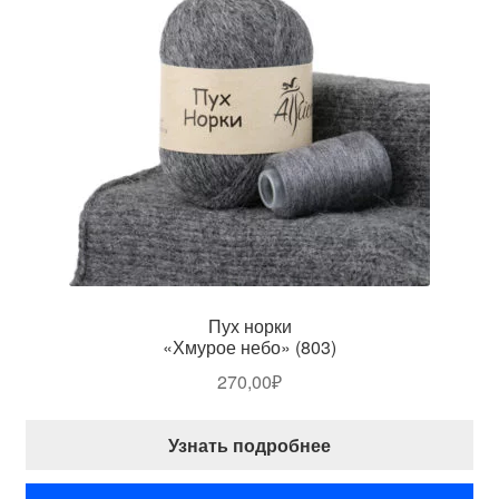
Пух норки
«Хмурое небо» (803)
270,00
₽
Узнать подробнее