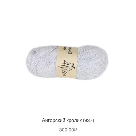
Ангорский кролик (937)
300,00
₽