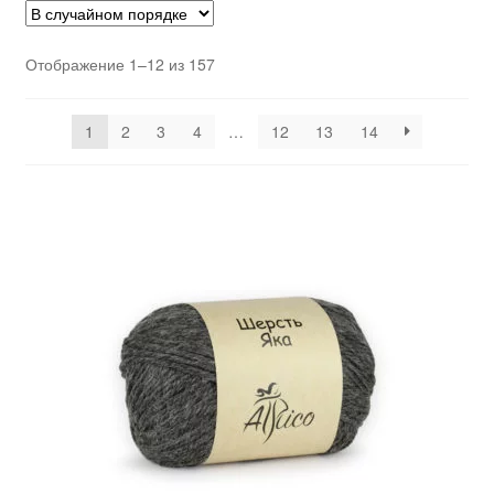
Отображение 1–12 из 157
1
2
3
4
…
12
13
14