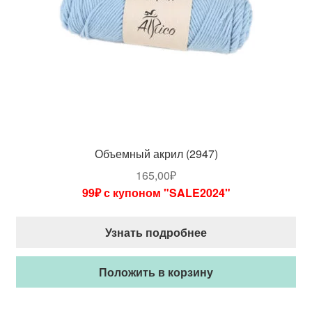
Объемный акрил (2947)
165,00
₽
99₽ с купоном "SALE2024"
Узнать подробнее
Положить в корзину