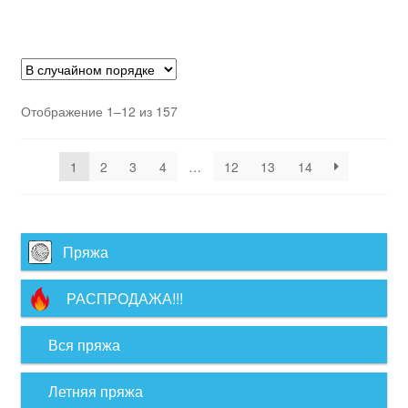
Отображение 1–12 из 157
1
2
3
4
…
12
13
14
Пряжа
РАСПРОДАЖА!!!
Вся пряжа
Летняя пряжа