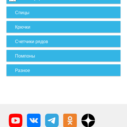
Спицы
Крючки
Счетчики рядов
Помпоны
Разное