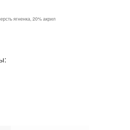
ерсть ягненка, 20% акрил
ы: