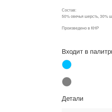
Состав:
50% овечья шерсть, 30% ш
Произведено в КНР
Входит в палитр
Детали