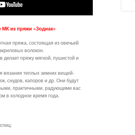
е МК из пряжи «Зодиак»
ютная пряжа, состоящая из овечьей
 акриловых волокон.
в делает пряжу мягкой, пушистой и
я вязания теплых зимних вещей-
к, снудов, капоров и др. Они будут
ьными, практичными, радующими вас
ом в холодное время года.
спиц: