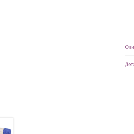
Опи
Дет