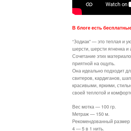
В блоге есть бесплатны
“Зодиак” — это теплая и у
шерсти, шерсти ягненка и
Сочетание этих материало
приятной на ощупь.
Она идеально подходит дл
свитеров, кардиганов, шапо
красивыми, яркими, стил
своей теплотой и комфорт
Вес мотка — 100 гр.
Метраж — 150 м.
Рекомендованный размер 
4 — 5 в 1 нить.