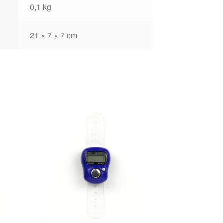
0,1 kg
21 × 7 × 7 cm