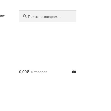
Искать:
Поиск
Опт
0,00
₽
0 товаров