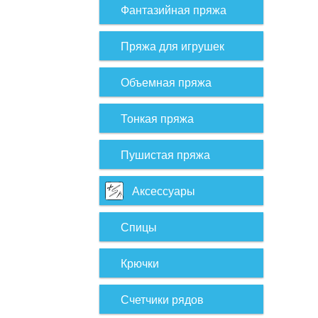
Фантазийная пряжа
Пряжа для игрушек
Объемная пряжа
Тонкая пряжа
Пушистая пряжа
Аксессуары
Спицы
Крючки
Счетчики рядов