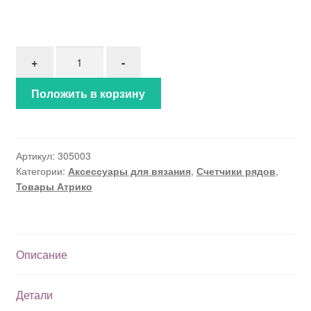
Количество товара Электронный счетчик рядов
+
-
Положить в корзину
Артикул:
305003
Категории:
Аксессуары для вязания
,
Счетчики рядов
,
Товары Атрико
Описание
Детали