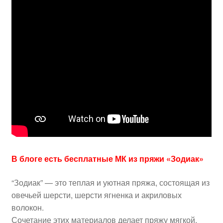
В блоге есть бесплатные МК из пряжи «Зодиак»
“Зодиак” — это теплая и уютная пряжа, состоящая из
овечьей шерсти, шерсти ягненка и акриловых
волокон.
Сочетание этих материалов делает пряжу мягкой,