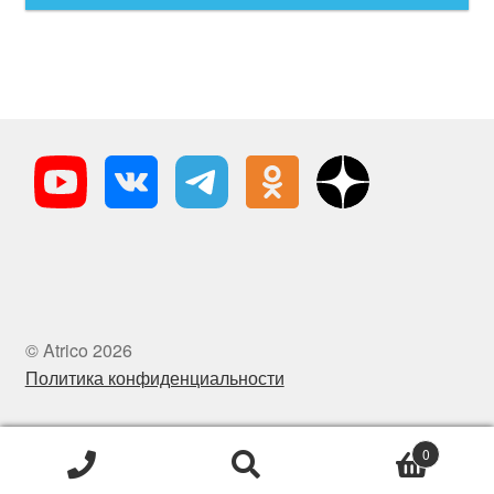
© Atrico 2026
Политика конфиденциальности
0
Искать:
Поиск