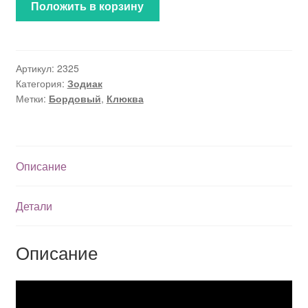
Положить в корзину
Артикул:
2325
Категория:
Зодиак
Метки:
Бордовый
,
Клюква
Описание
Детали
Описание