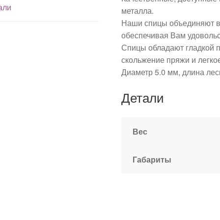
али
металла.
Наши спицы объединяют в с
обеспечивая Вам удовольс
Спицы обладают гладкой п
скольжение пряжи и легко
Диаметр 5.0 мм, длина лес
Детали
Вес
Габариты