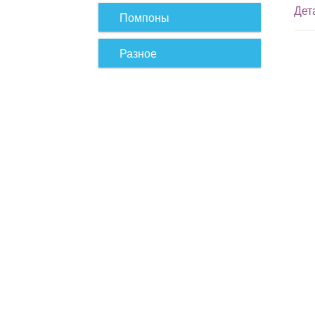
Дет
Помпоны
Разное