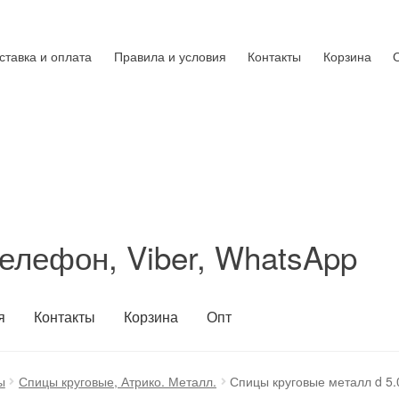
ставка и оплата
Правила и условия
Контакты
Корзина
елефон, Viber, WhatsApp
я
Контакты
Корзина
Опт
ы
Спицы круговые, Атрико. Металл.
Спицы круговые металл d 5.