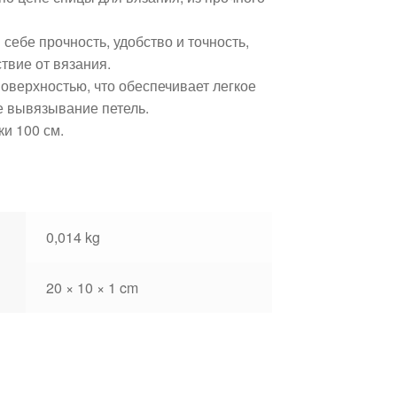
ебе прочность, удобство и точность,
твие от вязания.
оверхностью, что обеспечивает легкое
е вывязывание петель.
ки 100 см.
0,014 kg
20 × 10 × 1 cm