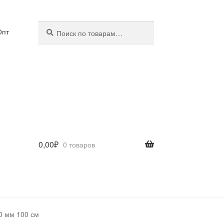
Искать:
Поиск
Опт
0,00
₽
0 товаров
0 мм 100 см