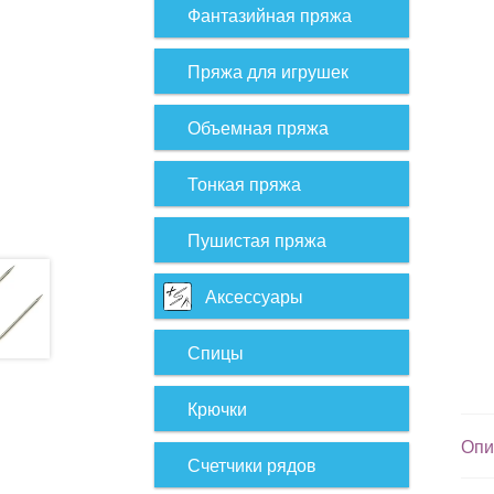
Фантазийная пряжа
Пряжа для игрушек
Объемная пряжа
Тонкая пряжа
Пушистая пряжа
Аксессуары
Спицы
Крючки
Опи
Счетчики рядов