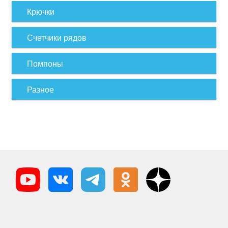
Крючки
Счетчики рядов
Помпоны
Разное