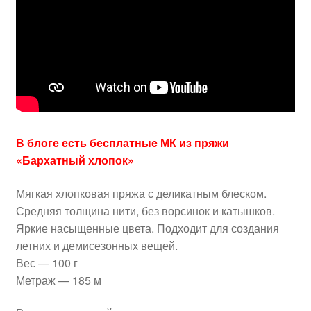
В блоге есть бесплатные МК из пряжи
«Бархатный хлопок»
Мягкая хлопковая пряжа с деликатным блеском.
Средняя толщина нити, без ворсинок и катышков.
Яркие насыщенные цвета. Подходит для создания
летних и демисезонных вещей.
Вес — 100 г
Метраж — 185 м