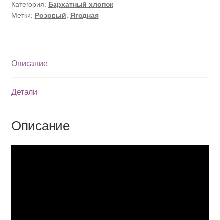
Категория:
Бархатный хлопок
Метки:
Розовый
,
Ягодная
Описание
Детали
Описание