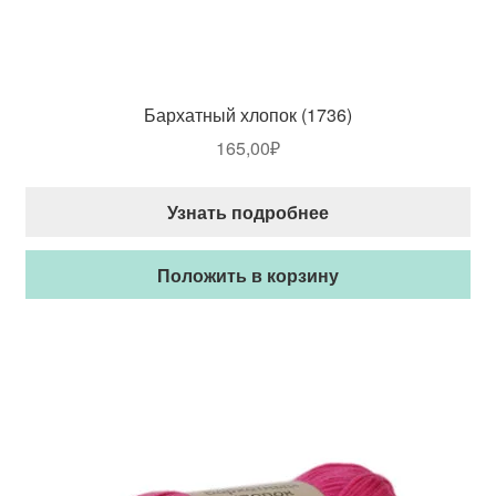
Бархатный хлопок (1736)
165,00
₽
Узнать подробнее
Положить в корзину