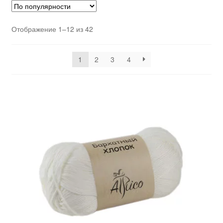
Отображение 1–12 из 42
1
2
3
4