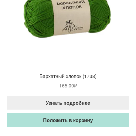
Бархатный хлопок (1738)
165,00
₽
Узнать подробнее
Положить в корзину