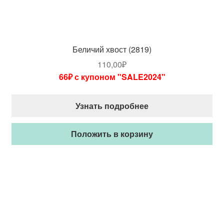
Беличий хвост (2819)
110,00
₽
66₽ с купоном "SALE2024"
Узнать подробнее
Положить в корзину