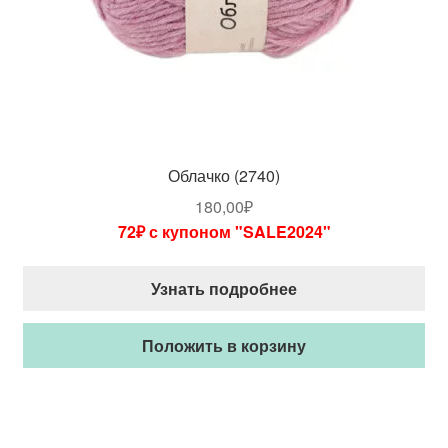
Облачко (2740)
180,00
₽
72₽ с купоном "SALE2024"
Узнать подробнее
Положить в корзину