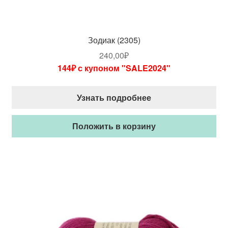
Зодиак (2305)
240,00
₽
144₽ с купоном "SALE2024"
Узнать подробнее
Положить в корзину