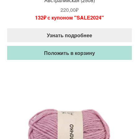
Австралийская (2508)
220,00
₽
132₽ с купоном "SALE2024"
Узнать подробнее
Положить в корзину