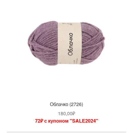
Облачко (2726)
180,00
₽
72₽ с купоном "SALE2024"