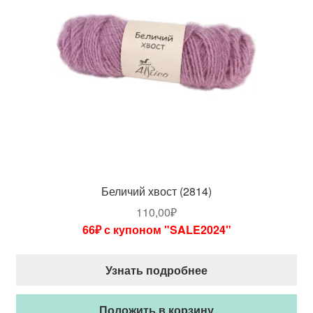
Беличий хвост (2814)
110,00
₽
66₽ с купоном "SALE2024"
Узнать подробнее
Положить в корзину