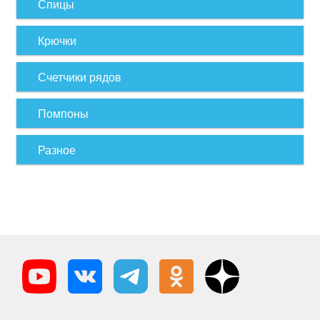
Спицы
Крючки
Счетчики рядов
Помпоны
Разное