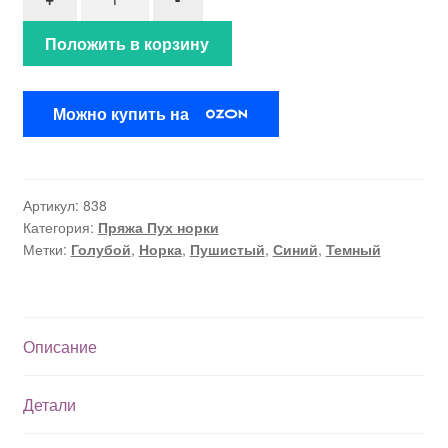
Положить в корзину
Можно купить на
Артикул:
838
Категория:
Пряжа Пух норки
Метки:
Голубой
,
Норка
,
Пушистый
,
Синий
,
Темный
Описание
Детали