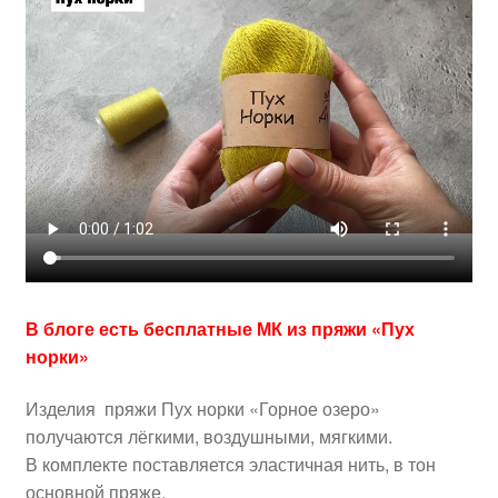
В блоге есть бесплатные МК из пряжи «Пух
норки»
Изделия пряжи Пух норки «Горное озеро»
получаются лёгкими, воздушными, мягкими.
В комплекте поставляется эластичная нить, в тон
основной пряже.