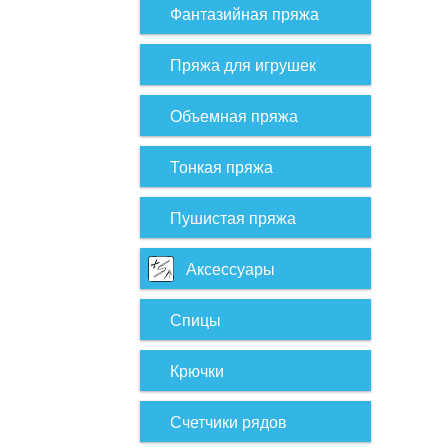
Фантазийная пряжа
Пряжа для игрушек
Объемная пряжа
Тонкая пряжа
Пушистая пряжа
Аксессуары
Спицы
Крючки
Счетчики рядов