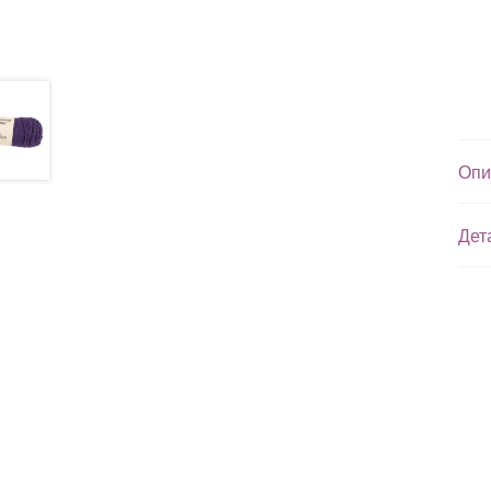
Опи
Дет