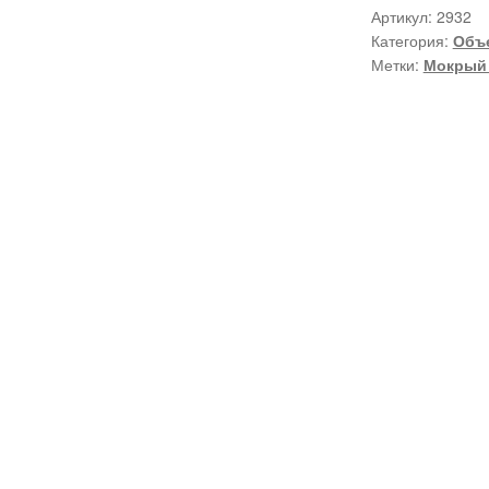
Артикул:
2932
Категория:
Объ
Метки:
Мокрый