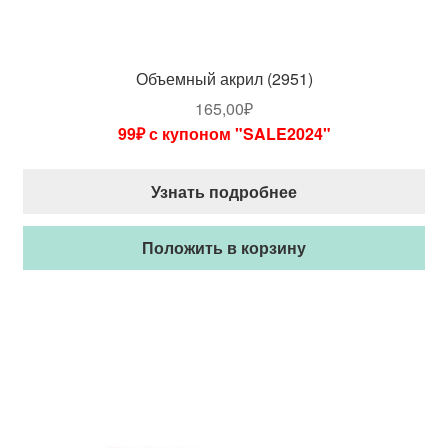
Объемный акрил (2951)
165,00
₽
99₽ с купоном "SALE2024"
Узнать подробнее
Положить в корзину