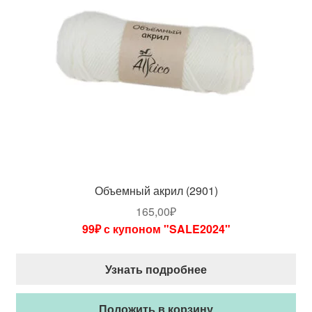
Объемный акрил (2901)
165,00
₽
99₽ с купоном "SALE2024"
Узнать подробнее
Положить в корзину