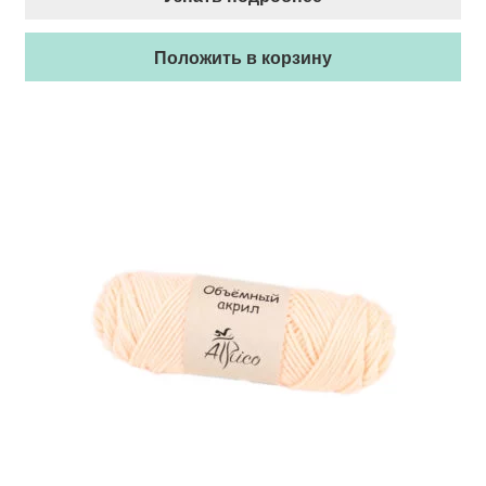
Положить в корзину