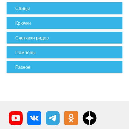
Спицы
Крючки
Счетчики рядов
Помпоны
Разное