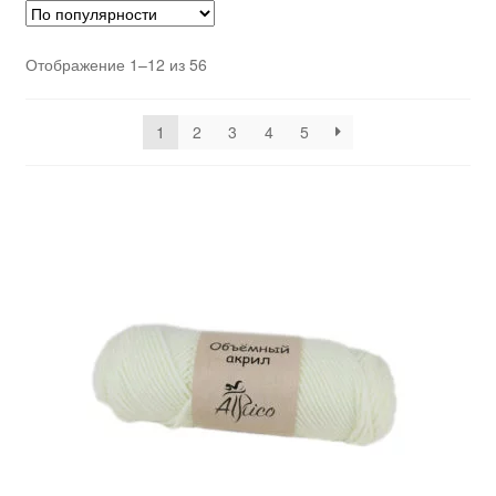
Отображение 1–12 из 56
1
2
3
4
5