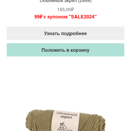
Объемный акрил (2954)
165,00
₽
99₽ с купоном "SALE2024"
Узнать подробнее
Положить в корзину