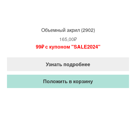
Объемный акрил (2902)
165,00
₽
99₽ с купоном "SALE2024"
Узнать подробнее
Положить в корзину