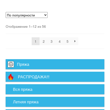
Отображение 1–12 из 56
1
2
3
4
5
Пряжа
РАСПРОДАЖА!!!
Вся пряжа
Летняя пряжа