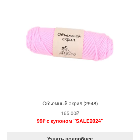
Объемный акрил (2948)
165,00
₽
99₽ с купоном "SALE2024"
Узнать подробнее