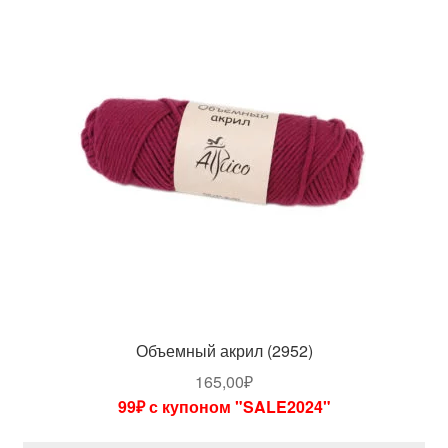
Объемный акрил (2952)
165,00
₽
99₽ с купоном "SALE2024"