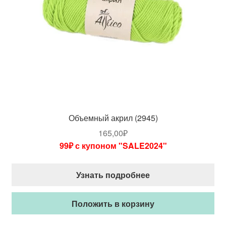
Объемный акрил (2945)
165,00
₽
99₽ с купоном "SALE2024"
Узнать подробнее
Положить в корзину