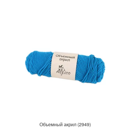
Объемный акрил (2949)