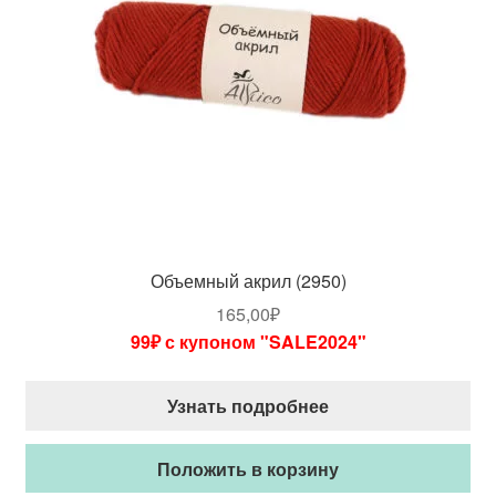
Объемный акрил (2950)
165,00
₽
99₽ с купоном "SALE2024"
Узнать подробнее
Положить в корзину