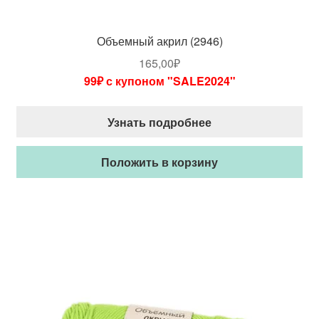
Объемный акрил (2946)
165,00
₽
99₽ с купоном "SALE2024"
Узнать подробнее
Положить в корзину