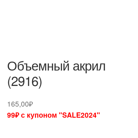
Объемный акрил
(2916)
165,00
₽
99₽ с купоном "SALE2024"