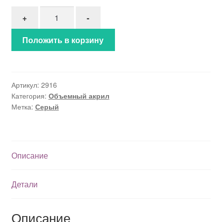
Количество товара Объемный акрил (2916)
+
-
Положить в корзину
Артикул:
2916
Категория:
Объемный акрил
Метка:
Серый
Описание
Детали
Описание