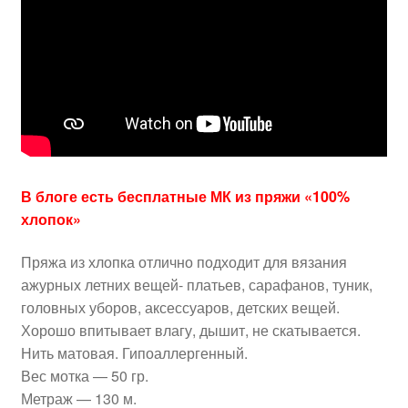
В блоге есть бесплатные МК из пряжи «100%
хлопок»
Пряжа из хлопка отлично подходит для вязания
ажурных летних вещей- платьев, сарафанов, туник,
головных уборов, аксессуаров, детских вещей.
Хорошо впитывает влагу, дышит, не скатывается.
Нить матовая. Гипоаллергенный.
Вес мотка — 50 гр.
Метраж — 130 м.