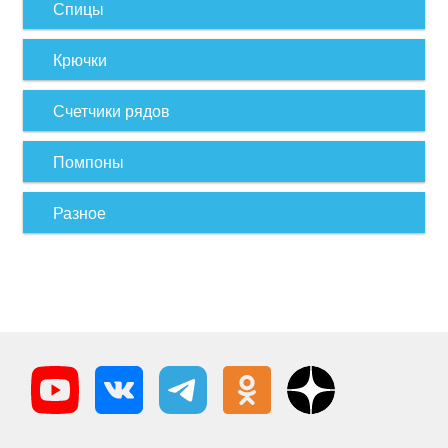
Спицы
Крючки
Счетчики рядов
Помпоны
Разное