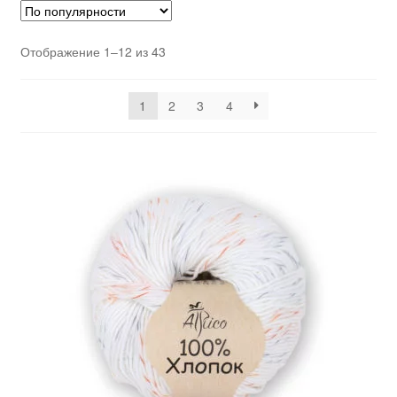
Отображение 1–12 из 43
1
2
3
4