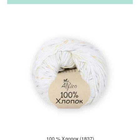
100 % Хлопок (1837)