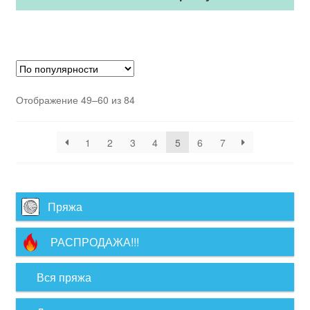
Отображение 49–60 из 84
1
2
3
4
5
6
7
Пряжа
РАСПРОДАЖА!!!
Вся пряжа