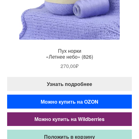
Пух норки
«Летнее небо» (826)
270,00
₽
Узнать подробнее
Можно купить на OZON
Можно купить на Wildberries
Положить в корзину