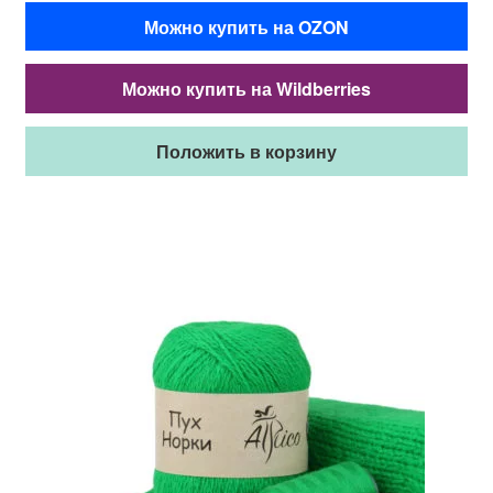
Можно купить на OZON
Можно купить на Wildberries
Положить в корзину