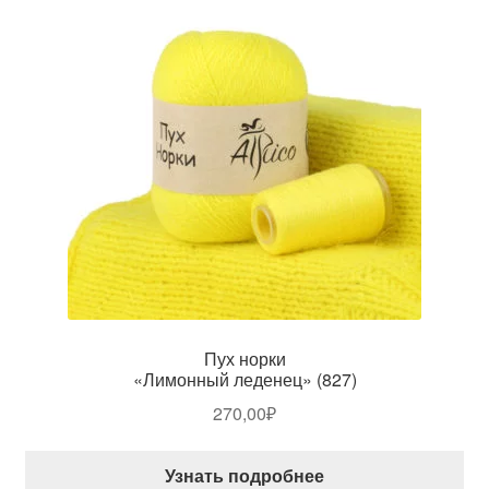
Пух норки
«Лимонный леденец» (827)
270,00
₽
Узнать подробнее