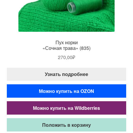
Пух норки
«Сочная трава» (835)
270,00
₽
Узнать подробнее
Можно купить на OZON
Можно купить на Wildberries
Положить в корзину