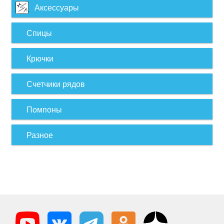
Аксессуары
Спицы
Крючки
Счетчики рядов
Помпоны
Разное