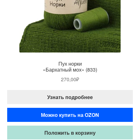
Пух норки
«Бархатный мох» (833)
270,00
₽
Узнать подробнее
Можно купить на OZON
Положить в корзину