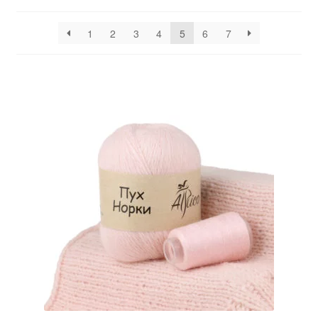
1
2
3
4
5
6
7