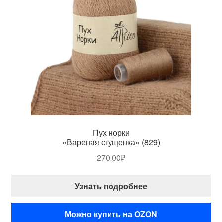
Пух норки
«Вареная сгущенка» (829)
270,00
₽
Узнать подробнее
Можно купить на OZON