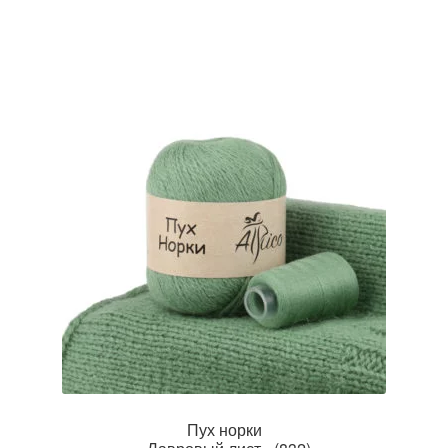
Пух норки