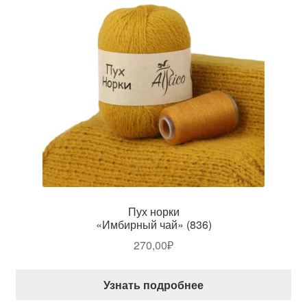
Пух норки
«Имбирный чай» (836)
270,00
₽
Узнать подробнее