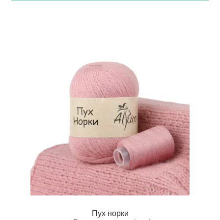
Пух норки