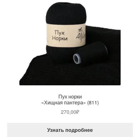
Пух норки
«Хищная пантера» (811)
270,00
₽
Узнать подробнее