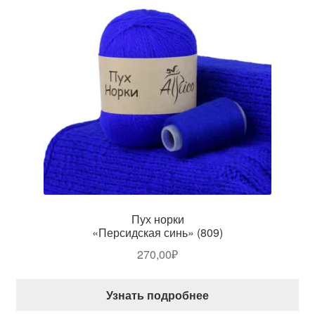
Пух норки
«Персидская синь» (809)
270,00
₽
Узнать подробнее