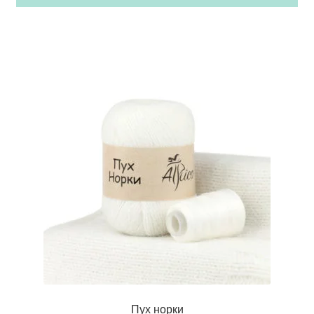
Пух норки