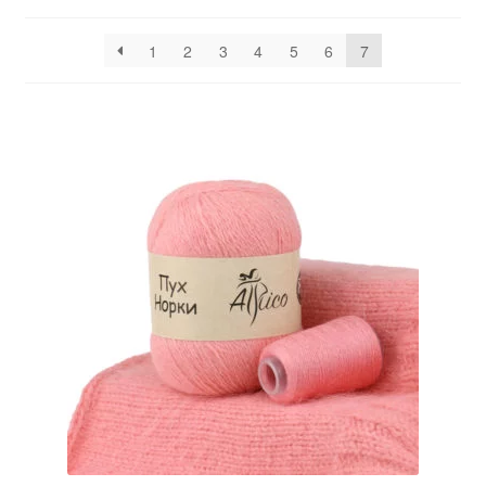
1
2
3
4
5
6
7