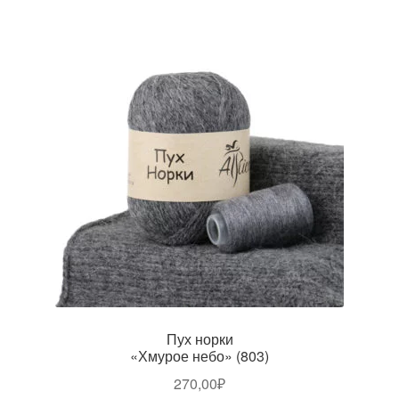
Пух норки
«Хмурое небо» (803)
270,00
₽