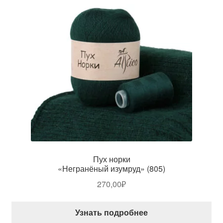
Пух норки
«Негранёный изумруд» (805)
270,00
₽
Узнать подробнее