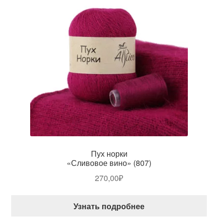
Пух норки
«Сливовое вино» (807)
270,00
₽
Узнать подробнее