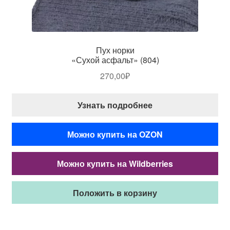
Пух норки
«Сухой асфальт» (804)
270,00
₽
Узнать подробнее
Можно купить на OZON
Можно купить на Wildberries
Положить в корзину