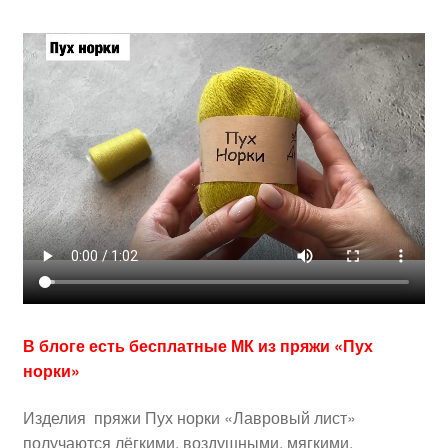
В блоге есть бесплатные МК из пряжи «Пух
норки»
Изделия пряжи Пух норки «Лавровый лист»
получаются лёгкими, воздушными, мягкими.