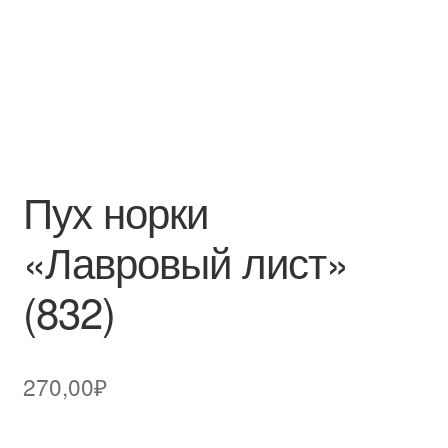
Пух норки
«Лавровый лист»
(832)
270,00
₽