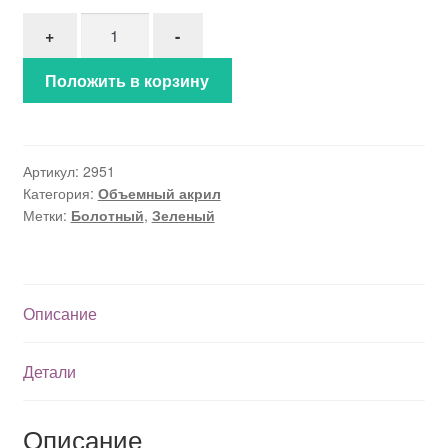
Количество товара Объемный акрил (2951)
+
-
Положить в корзину
Артикул:
2951
Категория:
Объемный акрил
Метки:
Болотный
,
Зеленый
Описание
Детали
Описание