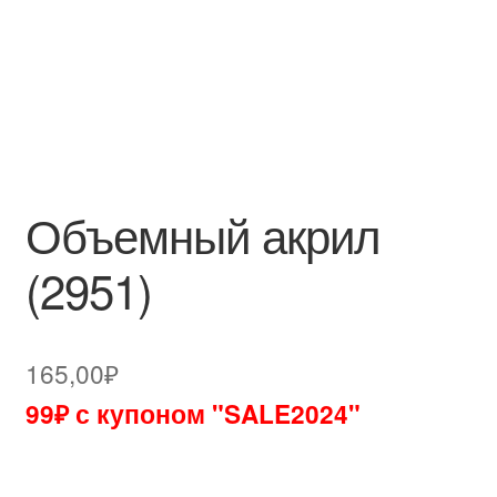
Объемный акрил
(2951)
165,00
₽
99₽ с купоном "SALE2024"