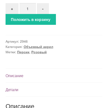
Количество товара Объемный акрил (2946)
+
-
Положить в корзину
Артикул:
2946
Категория:
Объемный акрил
Метки:
Персик
,
Розовый
Описание
Детали
Описание