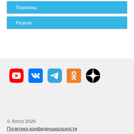
Помпоны
Разное
© Atrico 2026
Политика конфиденциальности