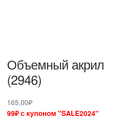
Объемный акрил
(2946)
165,00
₽
99₽ с купоном "SALE2024"