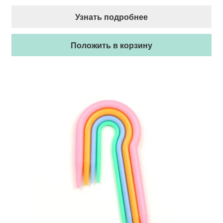
Узнать подробнее
Положить в корзину