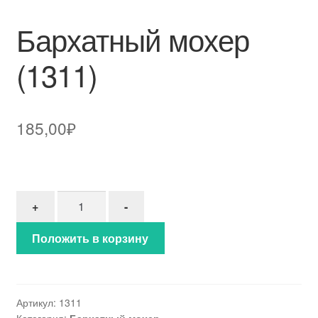
Бархатный мохер
(1311)
185,00
₽
Количество товара Бархатный мохер (1311)
+
-
Положить в корзину
Артикул:
1311
Категория:
Бархатный мохер