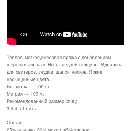
Теплая, мягкая,смесовая пряжа с добавлением
шерсти и альпаки. Нить средней толщины. Идеальна
для свитеров, снудов, шапок, носков. Яркие
насыщенные цвета.
Вес мотка — 100 гр.
Метраж — 195 м.
Рекомендованный размер спиц:
3,5-4 в 1 нить
Состав:
25% альпака, 30% мохер, 45% хлопок