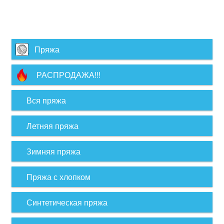
Пряжа
РАСПРОДАЖА!!!
Вся пряжа
Летняя пряжа
Зимняя пряжа
Пряжа с хлопком
Синтетическая пряжа