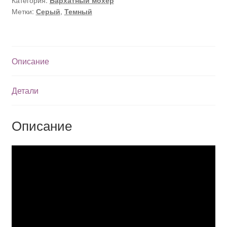
Метки:
Серый
,
Темный
Описание
Детали
Описание