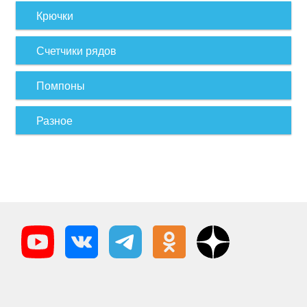
Крючки
Счетчики рядов
Помпоны
Разное