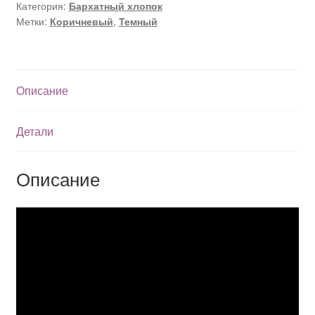
Категория:
Бархатный хлопок
Метки:
Коричневый
,
Темный
Описание
Детали
Описание