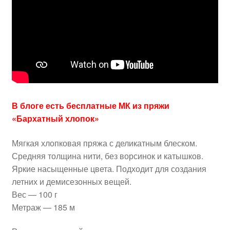
В блоге есть бесплатные МК из пряжи
«Бархатный хлопок»
Мягкая хлопковая пряжа с деликатным блеском.
Средняя толщина нити, без ворсинок и катышков.
Яркие насыщенные цвета. Подходит для создания
летних и демисезонных вещей.
Вес — 100 г
Метраж — 185 м