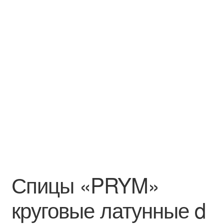
Спицы «PRYM»
круговые латунные d