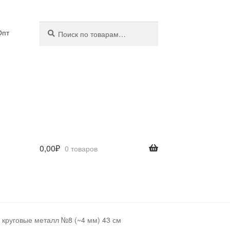
Искать:
Поиск
Опт
0,00
₽
0 товаров
 круговые металл №8 (~4 мм) 43 см