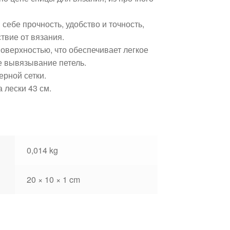
ебе прочность, удобство и точность,
твие от вязания.
оверхностью, что обеспечивает легкое
е вывязывание петель.
рной сетки.
 лески 43 см.
0,014 kg
20 × 10 × 1 cm