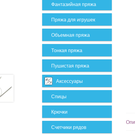
Фантазийная пряжа
Пряжа для игрушек
Объемная пряжа
Тонкая пряжа
Пушистая пряжа
Аксессуары
Спицы
Крючки
Опи
Счетчики рядов