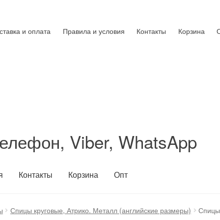
ставка и оплата
Правила и условия
Контакты
Корзина
елефон, Viber, WhatsApp
я
Контакты
Корзина
Опт
ы
Спицы круговые, Атрико. Металл (английские размеры)
Спицы