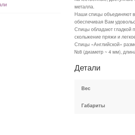
али
металла.
Наши спицы объединяют в с
обеспечивая Вам удовольс
Спицы обладают гладкой п
скольжение пряжи и легко
Спицы «Английской» разме
№8 (диаметр ~ 4 мм), длина
Детали
Вес
Габариты