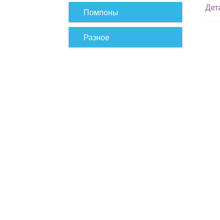
Дет
Помпоны
Разное