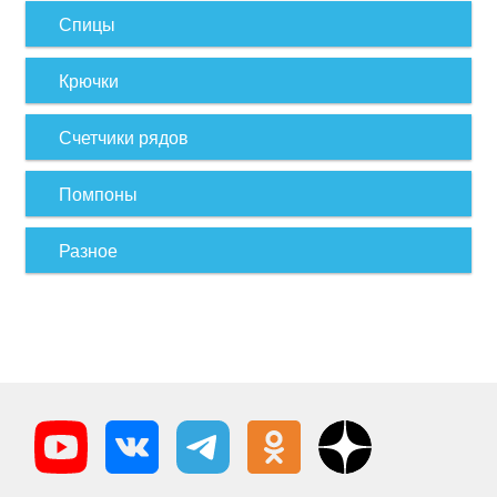
Спицы
Крючки
Счетчики рядов
Помпоны
Разное