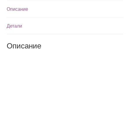
Описание
Детали
Описание