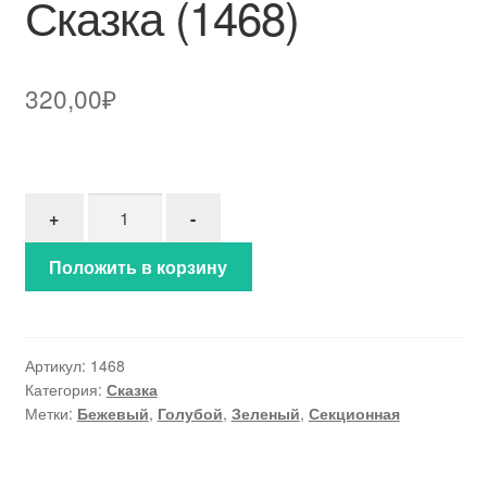
Сказка (1468)
320,00
₽
Количество товара Сказка (1468)
+
-
Положить в корзину
Артикул:
1468
Категория:
Сказка
Метки:
Бежевый
,
Голубой
,
Зеленый
,
Секционная