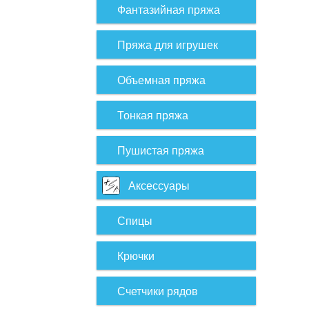
Фантазийная пряжа
Пряжа для игрушек
Объемная пряжа
Тонкая пряжа
Пушистая пряжа
Аксессуары
Спицы
Крючки
Счетчики рядов