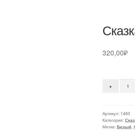
Сказк
320,00
₽
Количе
+
Артикул:
1460
Категория:
Сказ
Метки:
Белый
,