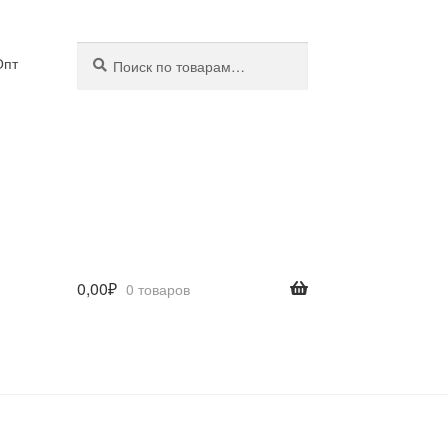
Искать:
Поиск
Опт
0,00
₽
0 товаров