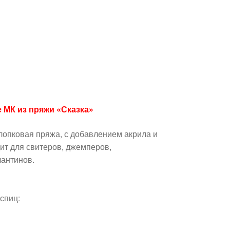
 МК из пряжи «Сказка»
опковая пряжа, с добавлением акрила и
ит для свитеров, джемперов,
лантинов.
спиц: