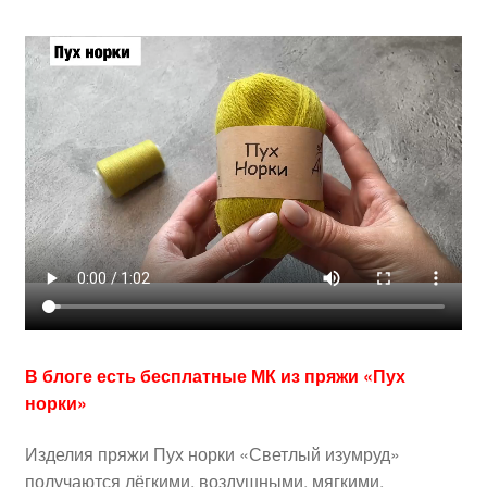
В блоге есть бесплатные МК из пряжи «Пух
норки»
Изделия пряжи Пух норки «Светлый изумруд»
получаются лёгкими, воздушными, мягкими.