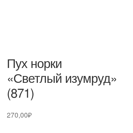
Пух норки
«Светлый изумруд»
(871)
270,00
₽