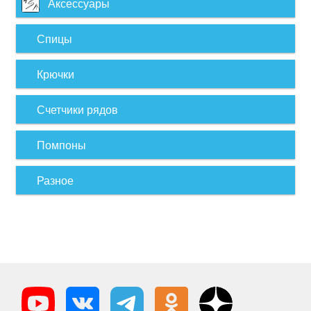
Аксессуары
Спицы
Крючки
Счетчики рядов
Помпоны
Разное