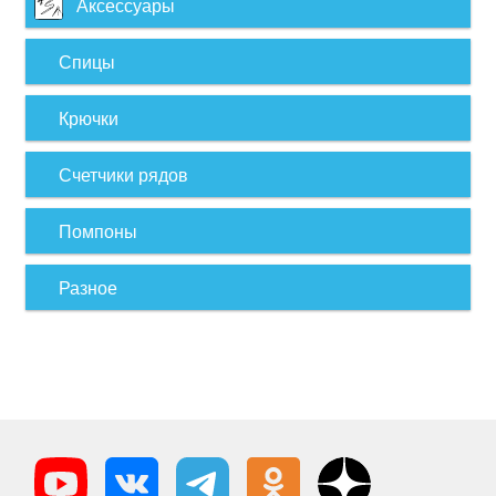
Аксессуары
Спицы
Крючки
Счетчики рядов
Помпоны
Разное