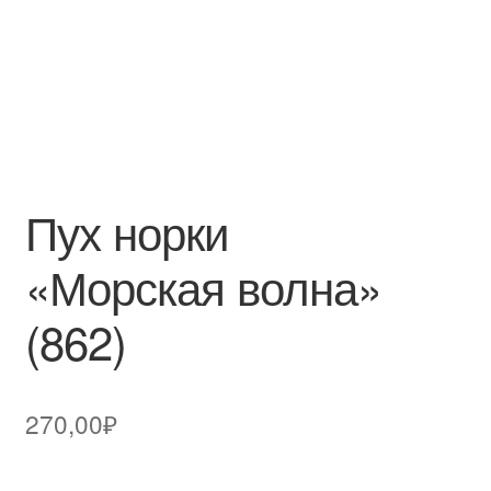
Пух норки
«Морская волна»
(862)
270,00
₽