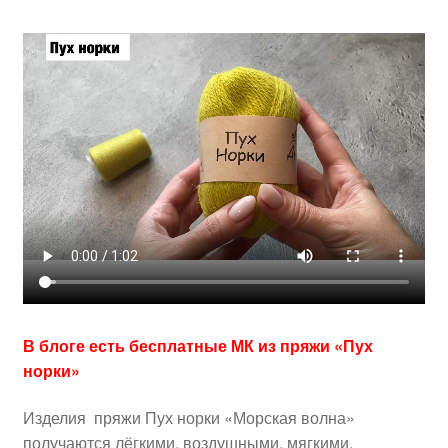
В блоге есть бесплатные МК из пряжи «Пух
норки»
Изделия пряжи Пух норки «Морская волна»
получаются лёгкими, воздушными, мягкими.