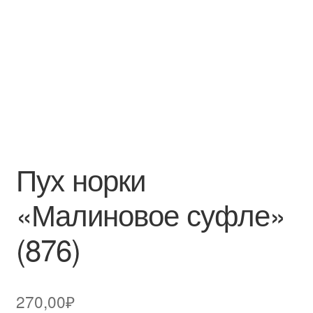
Пух норки
«Малиновое суфле»
(876)
270,00
₽