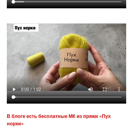
В блоге есть бесплатные МК из пряжи «Пух
норки»