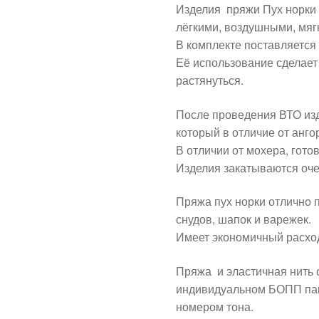
Изделия пряжи Пух норки
лёгкими, воздушными, мяг
В комплекте поставляется 
Её использование сделает
растянуться.
После проведения ВТО изд
который в отличие от ангор
В отличии от мохера, гото
Изделия закатываются оче
Пряжа пух норки отлично 
снудов, шапок и варежек.
Имеет экономичный расхо
Пряжа и эластичная нить 
индивидуальном БОПП пак
номером тона.