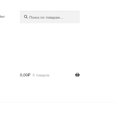
Искать:
Поиск
Опт
0,00
₽
0 товаров