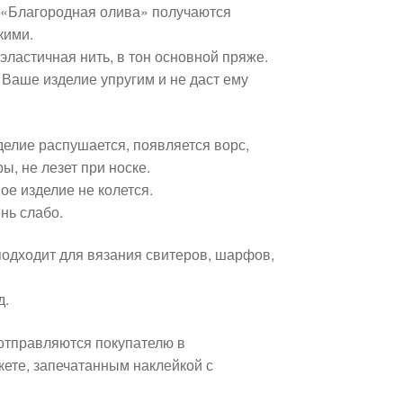
 «Благородная олива» получаются
кими.
эластичная нить, в тон основной пряже.
 Ваше изделие упругим и не даст ему
елие распушается, появляется ворс,
ы, не лезет при носке.
вое изделие не колется.
нь слабо.
подходит для вязания свитеров, шарфов,
д.
отправляются покупателю в
ете, запечатанным наклейкой с