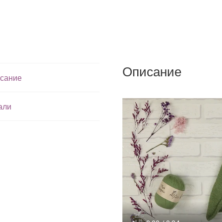
Описание
сание
али