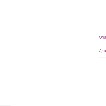
Опи
Дет