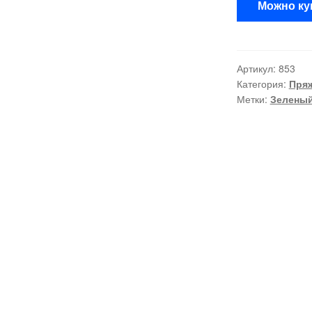
Можно ку
Артикул:
853
Категория:
Пряж
Метки:
Зелены