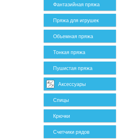
Фантазийная пряжа
Пряжа для игрушек
Объемная пряжа
Тонкая пряжа
Пушистая пряжа
Аксессуары
Спицы
Крючки
Счетчики рядов