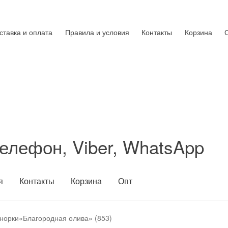
ставка и оплата
Правила и условия
Контакты
Корзина
елефон, Viber, WhatsApp
я
Контакты
Корзина
Опт
 норки«Благородная олива» (853)