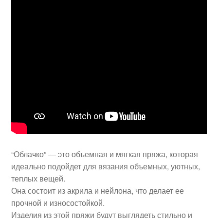
“Облачко” — это объемная и мягкая пряжа, которая
идеально подойдет для вязания объемных, уютных,
теплых вещей.
Она состоит из акрила и нейлона, что делает ее
прочной и износостойкой.
Изделия из этой пряжи будут выглядеть стильно и