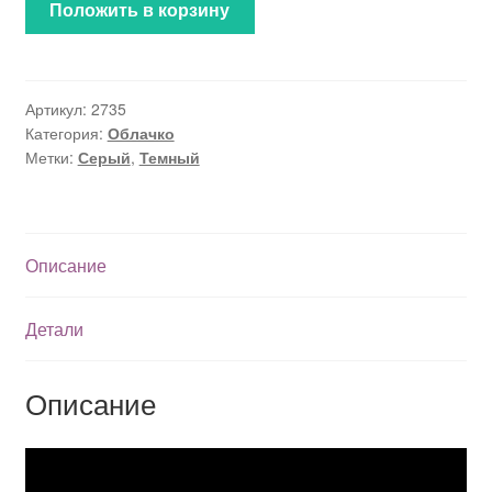
Положить в корзину
Артикул:
2735
Категория:
Облачко
Метки:
Серый
,
Темный
Описание
Детали
Описание