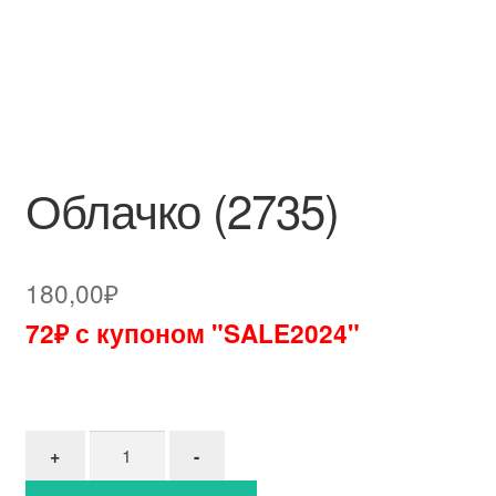
Облачко (2735)
180,00
₽
72₽ с купоном "SALE2024"
Количество товара Облачко (2735)
+
-