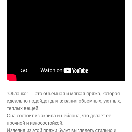
“Облачко” — это объемная и мягкая пряжа, которая
идеально подойдет для вязания объемных, уютных,
теплых вещей.
Она состоит из акрила и нейлона, что делает ее
прочной и износостойкой.
Изделия из этой пряжи будут выглядеть стильно и