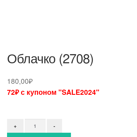
Облачко (2708)
180,00
₽
72₽ с купоном "SALE2024"
Количество товара Облачко (2708)
+
-