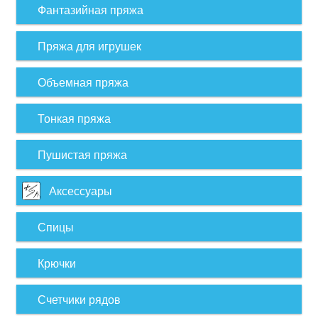
Фантазийная пряжа
Пряжа для игрушек
Объемная пряжа
Тонкая пряжа
Пушистая пряжа
Аксессуары
Спицы
Крючки
Счетчики рядов