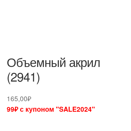
Объемный акрил
(2941)
165,00
₽
99₽ с купоном "SALE2024"