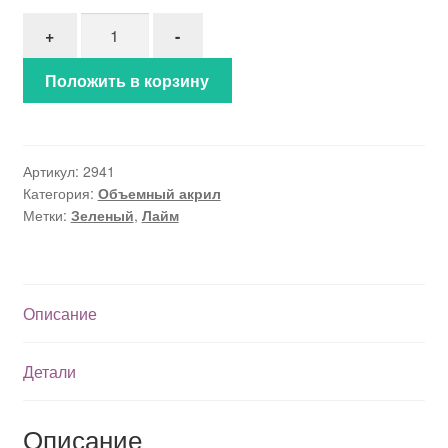
Количество товара Объемный акрил (2941)
+
-
Положить в корзину
Артикул:
2941
Категория:
Объемный акрил
Метки:
Зеленый
,
Лайм
Описание
Детали
Описание