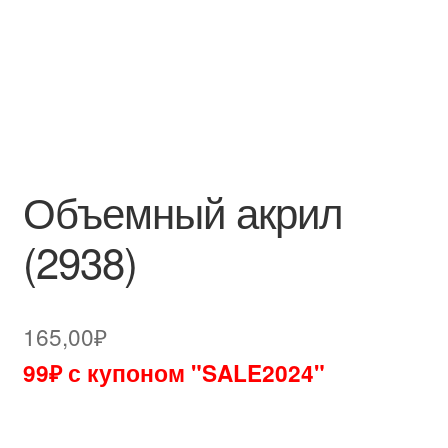
Объемный акрил
(2938)
165,00
₽
99₽ с купоном "SALE2024"