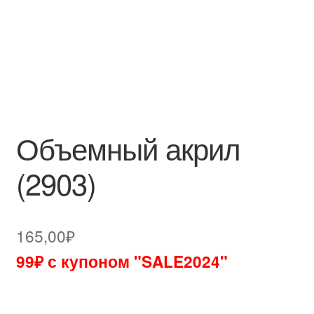
Объемный акрил
(2903)
165,00
₽
99₽ с купоном "SALE2024"