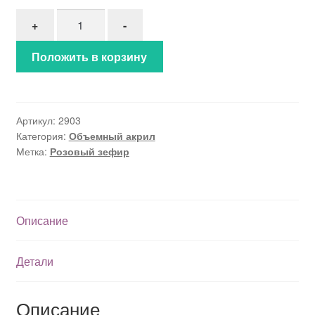
Количество товара Объемный акрил (2903)
+
-
Положить в корзину
Артикул:
2903
Категория:
Объемный акрил
Метка:
Розовый зефир
Описание
Детали
Описание