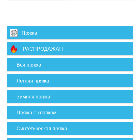
Пряжа
РАСПРОДАЖА!!!
Вся пряжа
Летняя пряжа
Зимняя пряжа
Пряжа с хлопком
Синтетическая пряжа