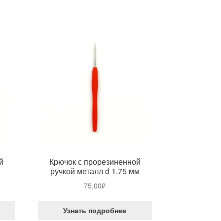
й
Крючок с прорезиненной
м
ручкой металл d 1.75 мм
75,00
₽
Узнать подробнее