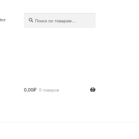
Искать:
Поиск
Опт
0,00
₽
0 товаров