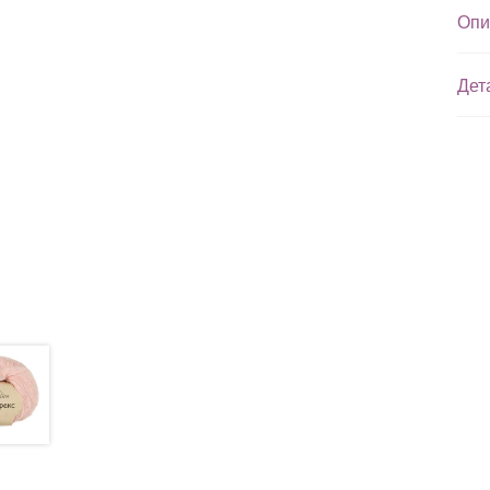
Опи
Дет