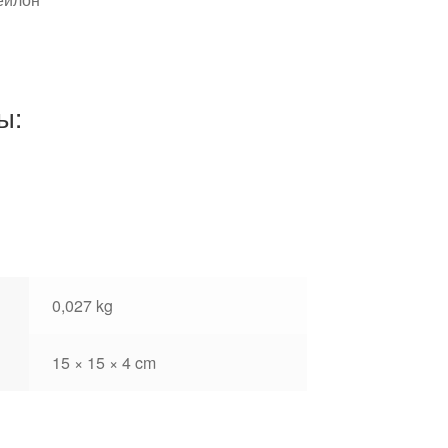
ы:
0,027 kg
15 × 15 × 4 cm