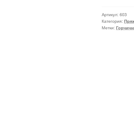
Артикул:
603
Категория:
Пря
Метки:
Горчич