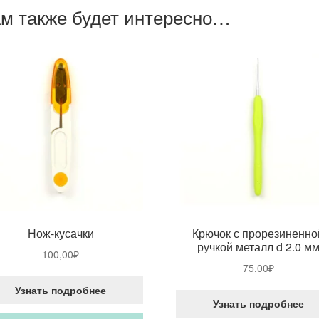
м также будет интересно…
Нож-кусачки
Крючок с прорезиненно
ручкой металл d 2.0 м
100,00
₽
75,00
₽
Узнать подробнее
Узнать подробнее