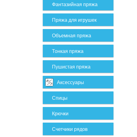
Фантазийная пряжа
Пряжа для игрушек
Объемная пряжа
Тонкая пряжа
Пушистая пряжа
Аксессуары
Спицы
Крючки
Счетчики рядов