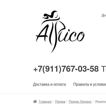
Перейти
Перейти
До
к
к
навигации
содержимому
Т
+7(911)767-03-58
Доставка и оплата
Правила и услови
Главная
Пряжа
Пряжа Люрекс
Люрекс