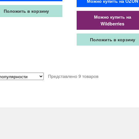
Можно купить на OZON
Положить в корзину
Можно купить на
Wildberries
Положить в корзину
Представлено 9 товаров