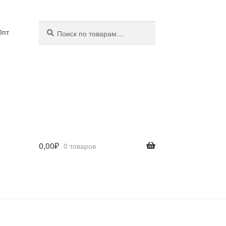
Искать:
Поиск
Опт
0,00
₽
0 товаров