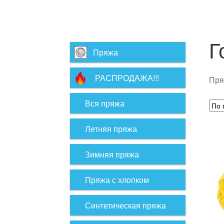
Г
Пряжа
РАСПРОДАЖА!!!
Пря
Вся пряжа
Летняя пряжа
Зимняя пряжа
Пряжа с хлопком
Синтетическая пряжа