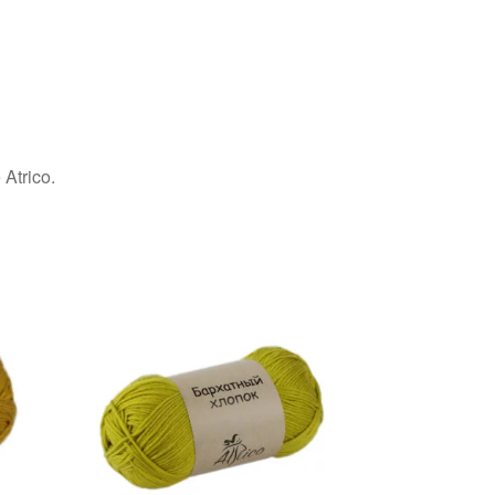
Atrico.