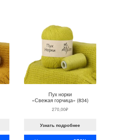
Пух норки
«Свежая горчица» (834)
270,00
₽
Узнать подробнее