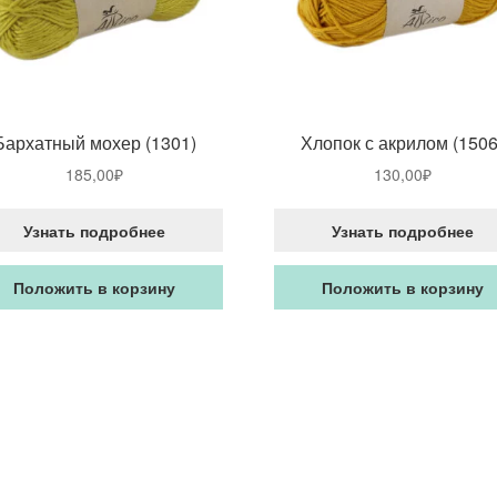
Бархатный мохер (1301)
Хлопок с акрилом (1506
185,00
₽
130,00
₽
Узнать подробнее
Узнать подробнее
Положить в корзину
Положить в корзину