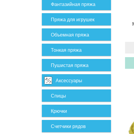
Фантазийная пряжа
Пряжа для игрушек
Объемная пряжа
Тонкая пряжа
Пушистая пряжа
Аксессуары
Спицы
Крючки
Счетчики рядов