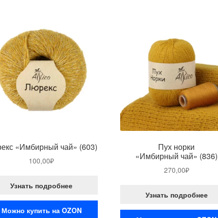
екс «Имбирный чай» (603)
Пух норки
«Имбирный чай» (836)
100,00
₽
270,00
₽
Узнать подробнее
Узнать подробнее
Можно купить на OZON