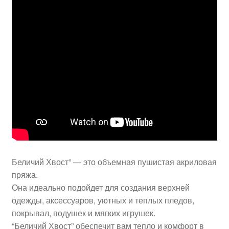
Беличий Хвост” — это объемная пушистая акриловая
пряжа.
Она идеально подойдет для создания верхней
одежды, аксессуаров, уютных и теплых пледов,
покрывал, подушек и мягких игрушек.
“Беличий Хвост” обеспечит вам тепло и комфорт в