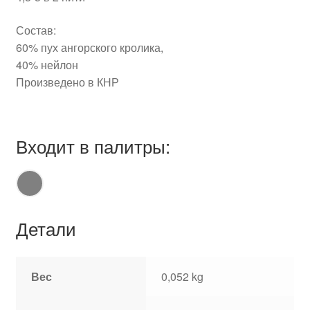
Состав:
60% пух ангорского кролика,
40% нейлон
Произведено в КНР
Входит в палитры:
Детали
Вес
0,052 kg