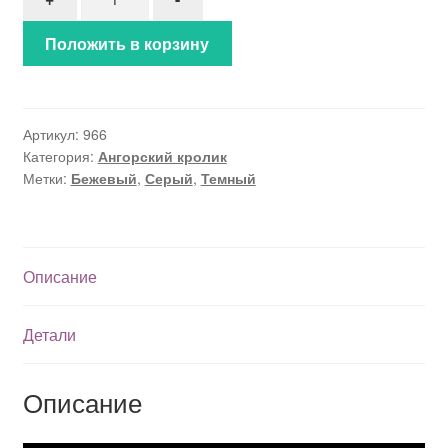
Положить в корзину
Артикул:
966
Категория:
Ангорский кролик
Метки:
Бежевый
,
Серый
,
Темный
Описание
Детали
Описание