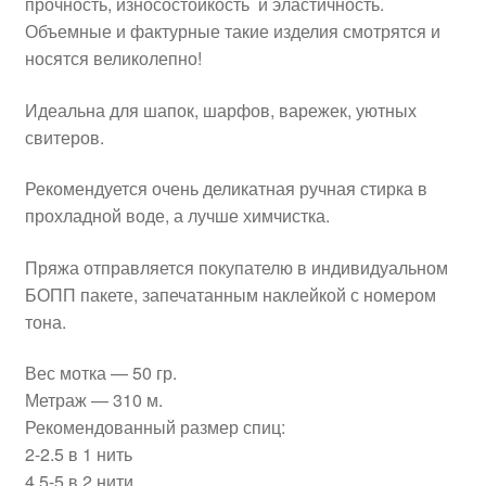
прочность, износостойкость и эластичность.
Объемные и фактурные такие изделия смотрятся и
носятся великолепно!
Идеальна для шапок, шарфов, варежек, уютных
свитеров.
Рекомендуется очень деликатная ручная стирка в
прохладной воде, а лучше химчистка.
Пряжа отправляется покупателю в индивидуальном
БОПП пакете, запечатанным наклейкой с номером
тона.
Вес мотка — 50 гр.
Метраж — 310 м.
Рекомендованный размер спиц:
2-2.5 в 1 нить
4,5-5 в 2 нити