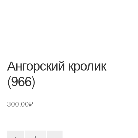
Ангорский кролик
(966)
300,00
₽
Количество товара Ангорский кролик (966)
+
-