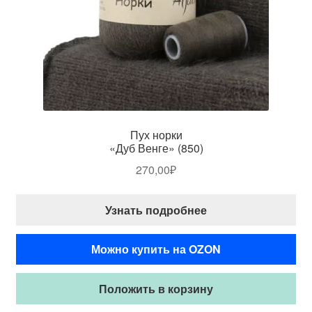
Пух норки
«Дуб Венге» (850)
270,00
₽
Узнать подробнее
Можно купить на OZON
Положить в корзину