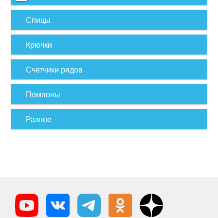
Спицы
Крючки
Счетчики рядов
Помпоны
Разное