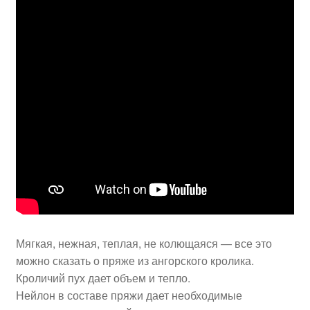
Мягкая, нежная, теплая, не колющаяся — все это
можно сказать о пряже из ангорского кролика.
Кроличий пух дает объем и тепло.
Нейлон в составе пряжи дает необходимые