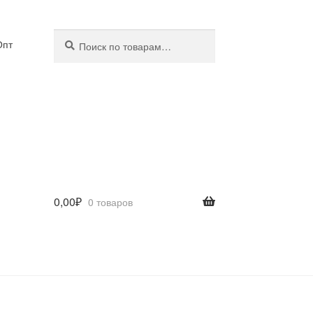
Искать:
Поиск
Опт
0,00
₽
0 товаров