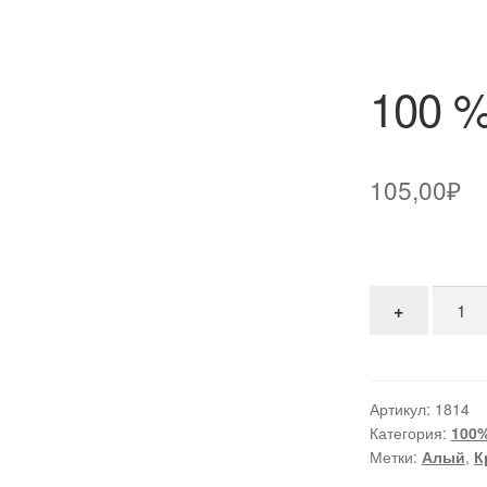
100 %
105,00
₽
Количе
+
Артикул:
1814
Категория:
100%
Метки:
Алый
,
К