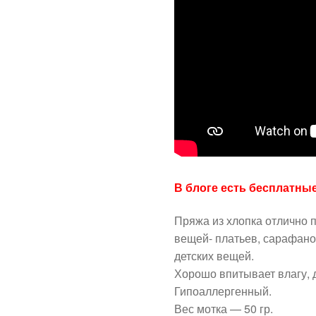
В блоге есть бесплатны
Пряжа из хлопка отлично 
вещей- платьев, сарафанов
детских вещей.
Хорошо впитывает влагу, 
Гипоаллергенный.
Вес мотка — 50 гр.