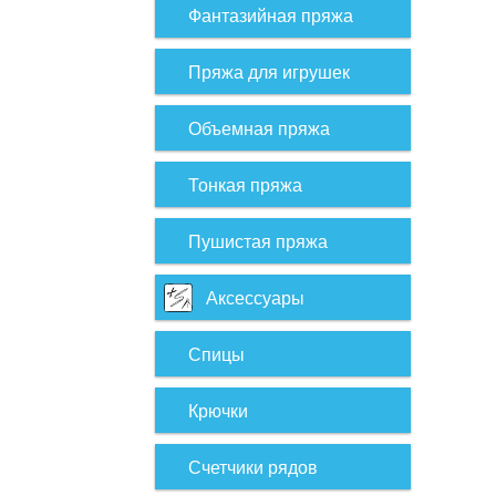
Фантазийная пряжа
Пряжа для игрушек
Объемная пряжа
Тонкая пряжа
Пушистая пряжа
Аксессуары
Спицы
Крючки
Счетчики рядов