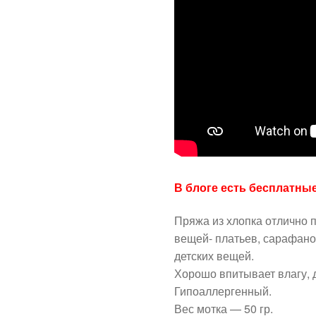
В блоге есть бесплатны
Пряжа из хлопка отлично 
вещей- платьев, сарафанов
детских вещей.
Хорошо впитывает влагу, 
Гипоаллергенный.
Вес мотка — 50 гр.