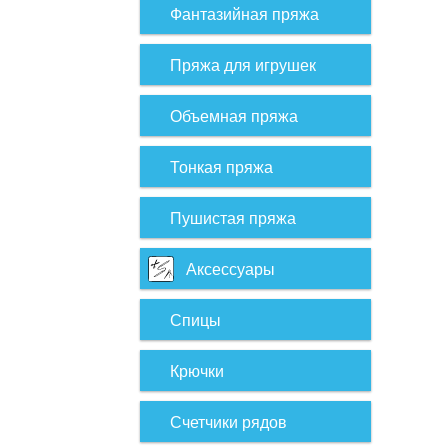
Фантазийная пряжа
Пряжа для игрушек
Объемная пряжа
Тонкая пряжа
Пушистая пряжа
Аксессуары
Спицы
Крючки
Счетчики рядов