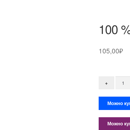
100 %
105,00
₽
Количе
+
Можно ку
Можно куп