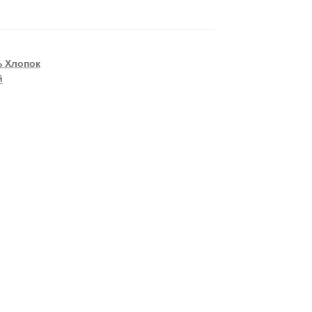
 Хлопок
й