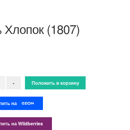
 Хлопок (1807)
ство товара 100 % Хлопок (1807)
-
Положить в корзину
пить на
ить на Wildberries