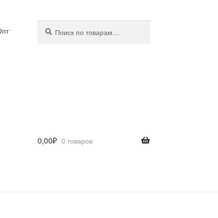
Искать:
Поиск
Опт
0,00
₽
0 товаров