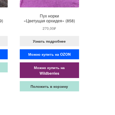
Пух норки
9)
«Цветущая орхидея» (858)
270,00
₽
Узнать подробнее
Можно купить на OZON
Можно купить на
Wildberries
Положить в корзину