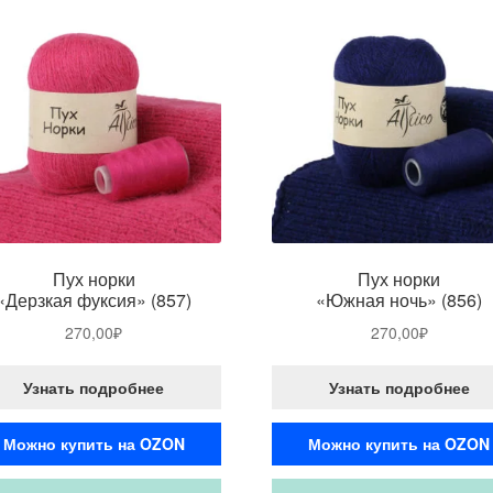
Пух норки
Пух норки
«Дерзкая фуксия» (857)
«Южная ночь» (856)
270,00
₽
270,00
₽
Узнать подробнее
Узнать подробнее
Можно купить на OZON
Можно купить на OZON