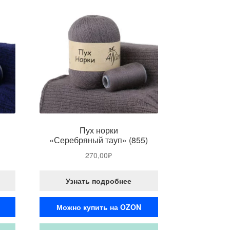
Пух норки
«Серебряный тауп» (855)
270,00
₽
Узнать подробнее
Можно купить на OZON