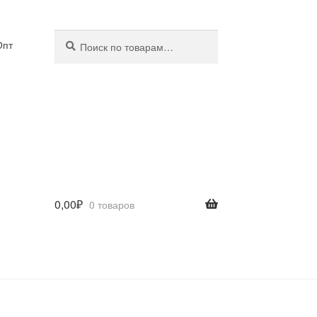
Искать:
Поиск
Опт
0,00
₽
0 товаров