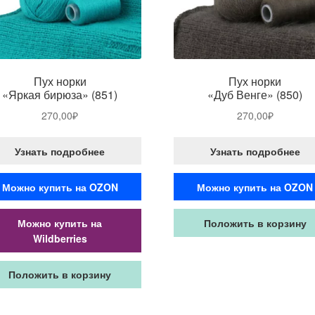
Пух норки
Пух норки
«Яркая бирюза» (851)
«Дуб Венге» (850)
270,00
₽
270,00
₽
Узнать подробнее
Узнать подробнее
Можно купить на OZON
Можно купить на OZON
Можно купить на
Положить в корзину
Wildberries
Положить в корзину