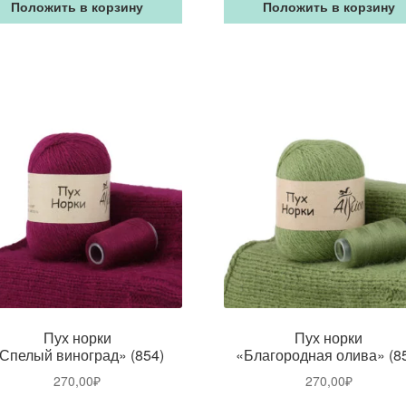
Положить в корзину
Положить в корзину
Пух норки
Пух норки
Спелый виноград» (854)
«Благородная олива» (8
270,00
₽
270,00
₽