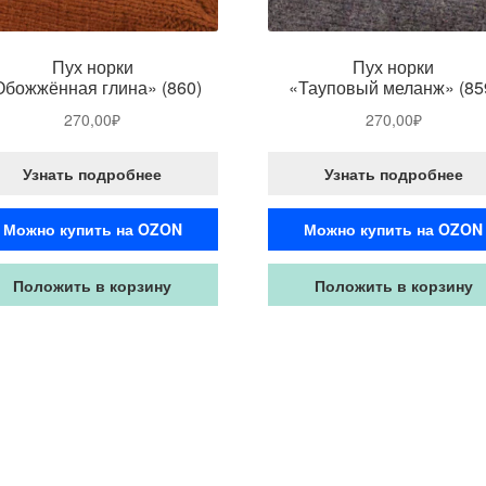
Пух норки
Пух норки
Обожжённая глина» (860)
«Тауповый меланж» (85
270,00
₽
270,00
₽
Узнать подробнее
Узнать подробнее
Можно купить на OZON
Можно купить на OZON
Положить в корзину
Положить в корзину