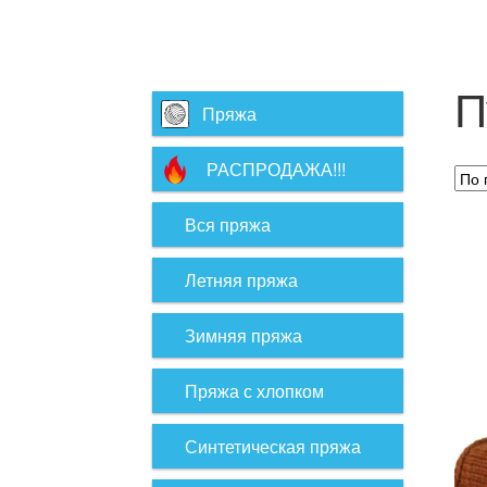
П
Пряжа
РАСПРОДАЖА!!!
Вся пряжа
Летняя пряжа
Зимняя пряжа
Пряжа с хлопком
Синтетическая пряжа