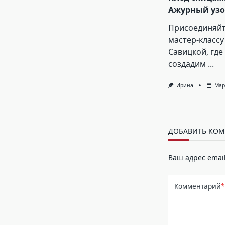
Ажурный узо
Присоединяйт
мастер-классу
Савицкой, где
создадим
...
Ирина
Мар
ДОБАВИТЬ КО
Ваш адрес email
Комментарий
*