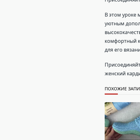
В этом уроке 
уютным допол
высококачест
комфортный к
для его вязани
Присоединяйт
женский карди
ПОХОЖИЕ ЗАП