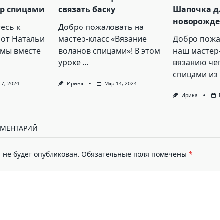
р спицами
связать баску
Шапочка д
новорожде
есь к
Добро пожаловать на
 от Натальи
мастер-класс «Вязание
Добро пожа
 мы вместе
воланов спицами»! В этом
наш мастер-
уроке
...
вязанию че
спицами из
 7, 2024
Ирина
Мар 14, 2024
Ирина
ММЕНТАРИЙ
 не будет опубликован.
Обязательные поля помечены
*