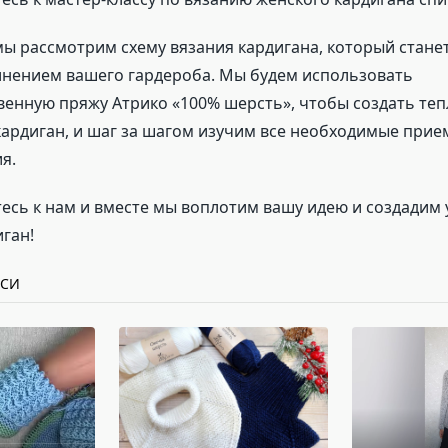
мы рассмотрим схему вязания кардигана, который стане
нением вашего гардероба. Мы будем использовать
венную пряжу Атрико «100% шерсть», чтобы создать теп
ардиган, и шаг за шагом изучим все необходимые прие
я.
есь к нам и вместе мы воплотим вашу идею и создадим
ган!
ИСИ