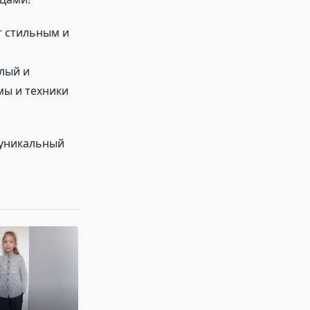
т стильным и
лый и
мы и техники
 уникальный