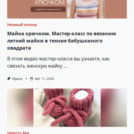
Нежный хлопок
Майка крючком. Мастер-класс по вязанию
летней майки в техние бабушкиного
квадрата
В этом видео мастер-классе вы узнаете, как
связать женскую майку
...
Ирина
Авг 11, 2024
Шерсть Яка