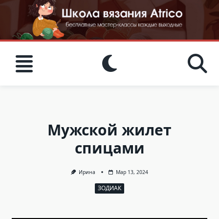
Skip
to
content
Мужской жилет
спицами
Ирина
Мар 13, 2024
ЗОДИАК