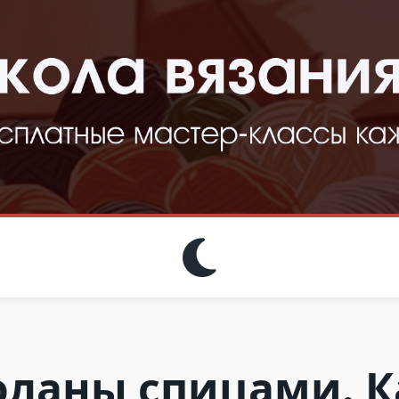
оланы спицами. К