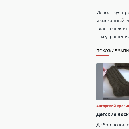
Используя пр
изысканный ви
класса являет
эти украшени
ПОХОЖИЕ ЗАП
Ангорский кроли
Детские нос
Добро пожало