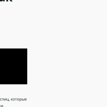
спиц, которые
и.