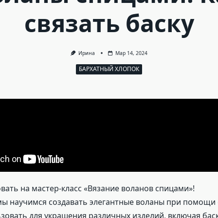
связать баску
Ирина
Мар 14, 2024
БАРХАТНЫЙ ХЛОПОК
ать на мастер-класс «Вязание воланов спицами»!
 мы научимся создавать элегантные воланы при помощи 
зовать для украшения различных изделий, включая баск