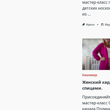
мастер-класс 
детских носко
из
...
Ирина
Мар
Кашемир
Женский кар
спицами.
Присоединяйт
мастер-класс 
канала Полин