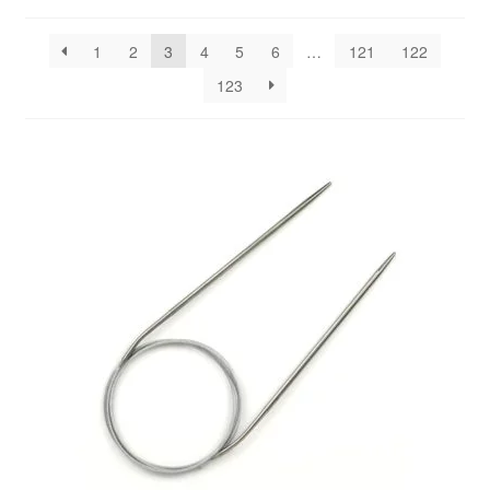
1
2
3
4
5
6
…
121
122
123