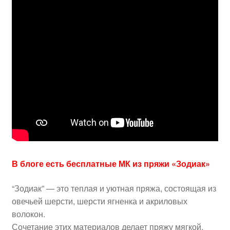
В блоге есть бесплатные МК из пряжи «Зодиак»
“Зодиак” — это теплая и уютная пряжа, состоящая из
овечьей шерсти, шерсти ягненка и акриловых
волокон.
Сочетание этих материалов делает пряжу мягкой,