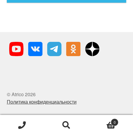
© Atrico 2026
Политика конфиденциальности
0
Искать:
Поиск